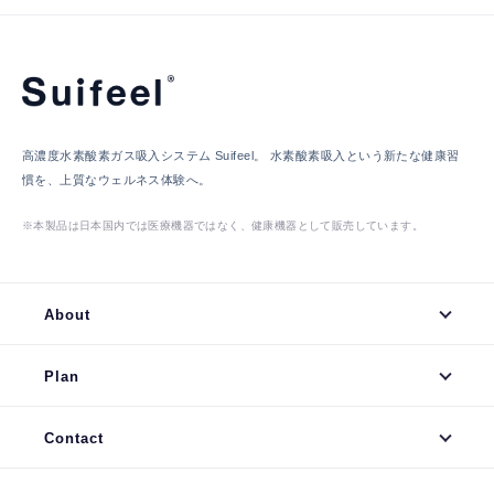
高濃度水素酸素ガス吸入システム Suifeel。
水素酸素吸入という新たな健康習
慣を、上質なウェルネス体験へ。
※本製品は日本国内では医療機器ではなく、健康機器として販売しています。
About
Plan
Contact